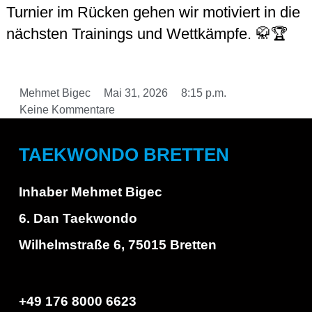
Turnier im Rücken gehen wir motiviert in die
nächsten Trainings und Wettkämpfe. 🥋🏆
Mehmet Bigec
Mai 31, 2026
8:15 p.m.
Keine Kommentare
TAEKWONDO BRETTEN
Inhaber Mehmet Bigec
6. Dan Taekwondo
Wilhelmstraße 6, 75015 Bretten
+49 176 8000 6623