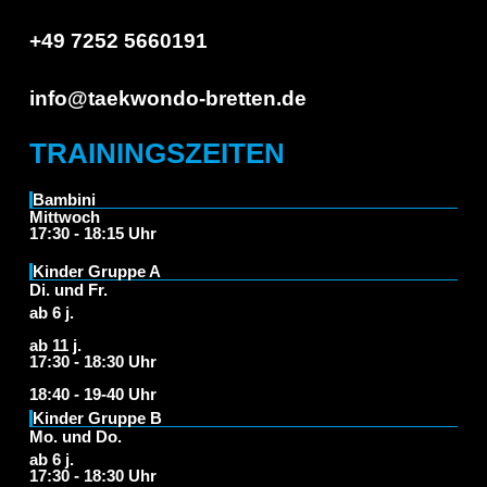
+49 7252 5660191
info@taekwondo-bretten.de
TRAININGSZEITEN
Bambini
Mittwoch
17:30 - 18:15 Uhr
Kinder Gruppe A
Di. und Fr.
ab 6 j.
ab 11 j.
17:30 - 18:30 Uhr
18:40 - 19-40 Uhr
Kinder Gruppe B
Mo. und Do.
ab 6 j.
17:30 - 18:30 Uhr