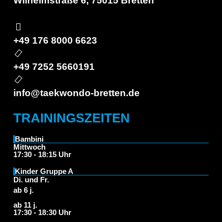
Wilhelmstraße 6, 75015 Bretten
+49 176 8000 6623
+49 7252 5660191
info@taekwondo-bretten.de
TRAININGSZEITEN
Bambini
Mittwoch
17:30 - 18:15 Uhr
Kinder Gruppe A
Di. und Fr.
ab 6 j.
ab 11 j.
17:30 - 18:30 Uhr