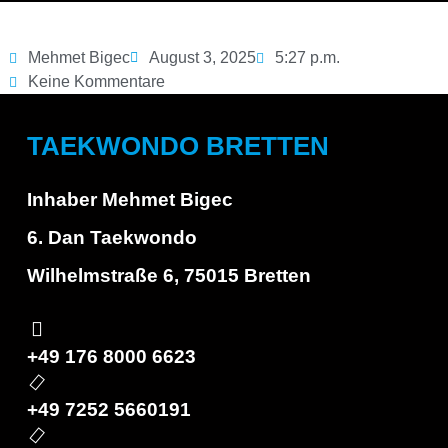
Mehmet Bigec
August 3, 2025
5:27 p.m.
Keine Kommentare
TAEKWONDO BRETTEN
Inhaber Mehmet Bigec
6. Dan Taekwondo
Wilhelmstraße 6, 75015 Bretten
+49 176 8000 6623
+49 7252 5660191