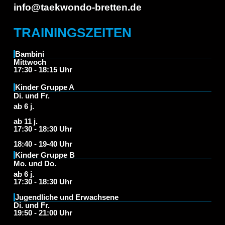
info@taekwondo-bretten.de
TRAININGSZEITEN
Bambini
Mittwoch
17:30 - 18:15 Uhr
Kinder Gruppe A
Di. und Fr.
ab 6 j.
ab 11 j.
17:30 - 18:30 Uhr
18:40 - 19-40 Uhr
Kinder Gruppe B
Mo. und Do.
ab 6 j.
17:30 - 18:30 Uhr
Jugendliche und Erwachsene
Di. und Fr.
19:50 - 21:00 Uhr