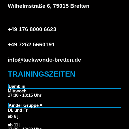
Wilhelmstraße 6, 75015 Bretten
+49 176 8000 6623
+49 7252 5660191
info@taekwondo-bretten.de
TRAININGSZEITEN
Bambini
Mittwoch
17:30 - 18:15 Uhr
Kinder Gruppe A
Di. und Fr.
ab 6 j.
ab 11 j.